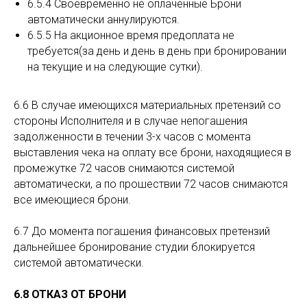
6.5.4 Своевременно не оплаченные Брони
автоматически аннулируются.
6.5.5 На акционное время предоплата не
требуется(за день и день в день при бронировании
на текущие и на следующие сутки).
6.6 В случае имеющихся материальных претензий со
стороны Исполнителя и в случае непогашения
задолженности в течении 3-х часов с момента
выставления чека на оплату все брони, находящиеся в
промежутке 72 часов снимаются системой
автоматически, а по прошествии 72 часов снимаются
все имеющиеся брони.
6.7 До момента погашения финансовых претензий
дальнейшее бронирование студии блокируется
системой автоматически.
6.8 ОТКАЗ ОТ БРОНИ