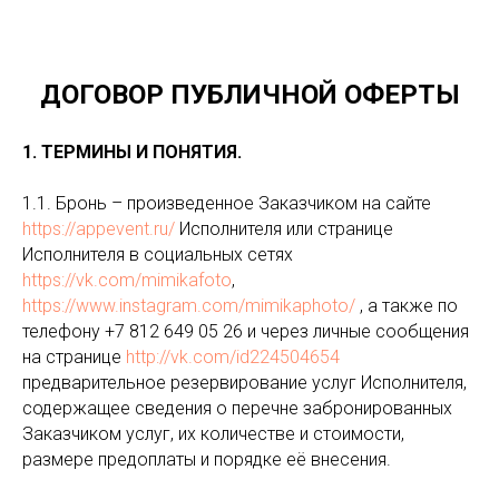
ДОГОВОР ПУБЛИЧНОЙ ОФЕРТЫ
1. ТЕРМИНЫ И ПОНЯТИЯ.
1.1. Бронь – произведенное Заказчиком на сайте
https://appevent.ru/
Исполнителя или странице
Исполнителя в социальных сетях
https://vk.com/mimikafoto
,
https://www.instagram.com/mimikaphoto/
, а также по
телефону +7 812 649 05 26 и через личные сообщения
на странице
http://vk.com/id224504654
предварительное резервирование услуг Исполнителя,
содержащее сведения о перечне забронированных
Заказчиком услуг, их количестве и стоимости,
размере предоплаты и порядке её внесения.