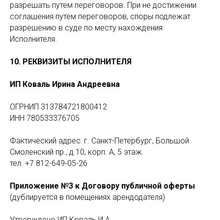
разрешать путем переговоров. При не достижении
соглашения путем переговоров, споры подлежат
разрешению в суде по месту нахождения
Исполнителя.
10. РЕКВИЗИТЫ ИСПОЛНИТЕЛЯ
ИП Коваль Ирина Андреевна
ОГРНИП 313784721800412
ИНН 780533376705
Фактический адрес: г. Санкт-Петербург, Большой
Смоленский пр., д.10, корп. А, 5 этаж.
тел. +7 812-649-05-26
Приложение №3 к Договору публичной оферты
(дублируется в помещениях арендодателя)
Утверждено ИП Коваль И.А.