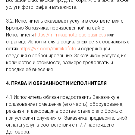
Большой Смоленский пр., д.10, корп. А, 5 этаж, а также
услуги фотографа и визажиста.
3.2. Исполнитель оказывает услуги в соответствии с
Бронью Заказчика, произведенной на сайте
Исполнителя
https://mimikaphoto.cue.business
или
странице Исполнителя в социальных сетях социальных
сетях
https://vk.com/mimikafoto
и содержащей
сведения о забронированных Заказчиком услугах, их
количестве и стоимости, размере предоплаты и
порядке её внесения.
4. ПРАВА И ОБЯЗАННОСТИ ИСПОЛНИТЕЛЯ
4.1 Исполнитель обязан предоставить Заказчику в
пользование помещение (его часть), оборудование,
реквизит и декорации в соответствие с его Бронью,
при условии получения от Заказчика предварительной
оплаты услуг в соответствии с п.7.7 настоящего
Договора.